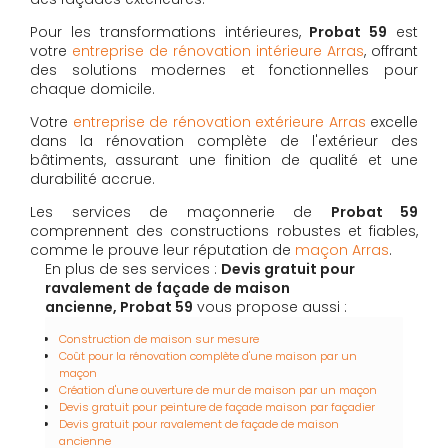
Pour les transformations intérieures,
Probat 59
est
votre
entreprise de rénovation intérieure Arras
, offrant
des solutions modernes et fonctionnelles pour
chaque domicile.
Votre
entreprise de rénovation extérieure Arras
excelle
dans la rénovation complète de l'extérieur des
bâtiments, assurant une finition de qualité et une
durabilité accrue.
Les services de maçonnerie de
Probat 59
comprennent des constructions robustes et fiables,
comme le prouve leur réputation de
maçon Arras
.
En plus de ses services :
Devis gratuit pour
ravalement de façade de maison
ancienne, Probat 59
vous propose aussi :
Construction de maison sur mesure
Coût pour la rénovation complète d'une maison par un
maçon
Création d'une ouverture de mur de maison par un maçon
Devis gratuit pour peinture de façade maison par façadier
Devis gratuit pour ravalement de façade de maison
ancienne