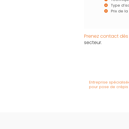
Type d’is
Prix de l
Prenez contact dès 
secteur.
Entreprise spécialis
pour pose de crépis