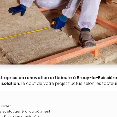
ntreprise de rénovation extérieure à Bruay-la-Buissière
’isolation
. Le coût de votre projet fluctue selon les facteur
 isoler
té et état général du bâtiment
e d’isolation employée