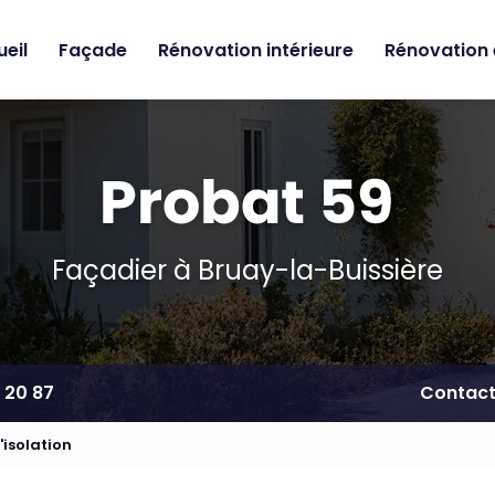
eil
Façade
Rénovation intérieure
Rénovation 
Façadier à Bruay-la-Buissière
 20 87
Contac
'isolation