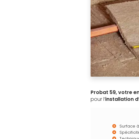
Probat 59, votre e
pour l’
installation d
Surface à
Spécifici
Techniqu