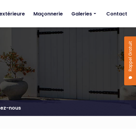
extérieure
Maçonnerie
Galeries
Contact
Ravalement de façade
Rénovation intérieure
Rappel Gratuit
Rénovation extérieure
Maçonnerie
tez-nous