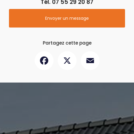
Tél.
07 55 29 20 87
Envoyer un message
Partagez cette page
Facebook
X
Email