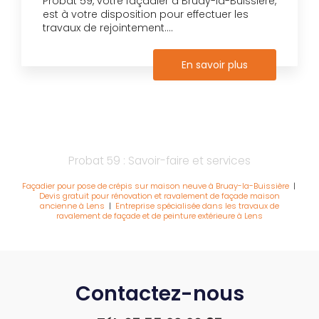
Probat 59, votre façadier à Bruay-la-Buissière,
est à votre disposition pour effectuer les
travaux de rejointement....
En savoir plus
Probat 59 : Savoir-faire et services
Façadier pour pose de crépis sur maison neuve à Bruay-la-Buissière
|
Devis gratuit pour rénovation et ravalement de façade maison
ancienne à Lens
|
Entreprise spécialisée dans les travaux de
ravalement de façade et de peinture extérieure à Lens
Contactez-nous