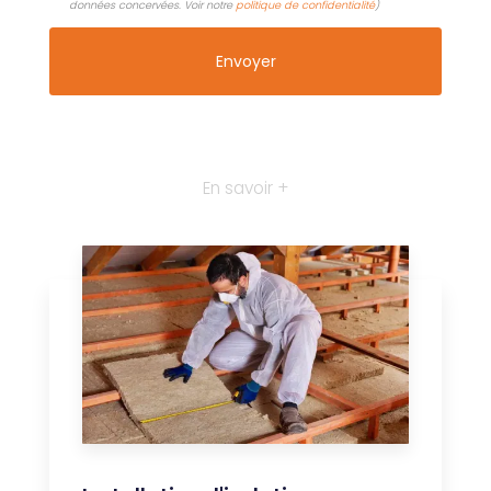
données concervées. Voir notre
politique de confidentialité
)
En savoir +