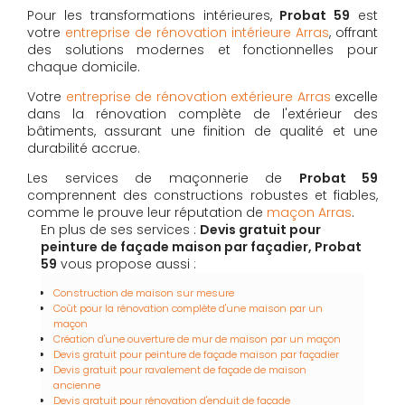
Pour les transformations intérieures,
Probat 59
est
votre
entreprise de rénovation intérieure Arras
, offrant
des solutions modernes et fonctionnelles pour
chaque domicile.
Votre
entreprise de rénovation extérieure Arras
excelle
dans la rénovation complète de l'extérieur des
bâtiments, assurant une finition de qualité et une
durabilité accrue.
Les services de maçonnerie de
Probat 59
comprennent des constructions robustes et fiables,
comme le prouve leur réputation de
maçon Arras
.
En plus de ses services :
Devis gratuit pour
peinture de façade maison par façadier, Probat
59
vous propose aussi :
Construction de maison sur mesure
Coût pour la rénovation complète d'une maison par un
maçon
Création d'une ouverture de mur de maison par un maçon
Devis gratuit pour peinture de façade maison par façadier
Devis gratuit pour ravalement de façade de maison
ancienne
Devis gratuit pour rénovation d'enduit de façade