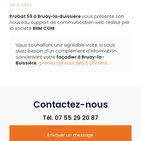
20-11-2023
Probat 59 à Bruay-la-Buissière
vous présente son
nouveau support de communication web réalisé par
la société
BIIM COM
.
Vous souhaitant une agréable visite, si vous
avez besoin d'un complément d'information
concernant votre
façadier
à Bruay-la-
Buissière
:
prenez contact dès à présent
.
Contactez-nous
Tél.
07 55 29 20 87
Envoyer un message